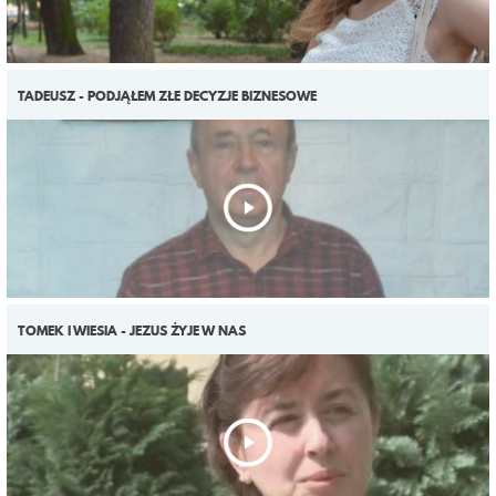
TADEUSZ - PODJĄŁEM ZŁE DECYZJE BIZNESOWE
TOMEK I WIESIA - JEZUS ŻYJE W NAS