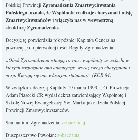
Zgromadzenia Zmartwychwstania
Polskiej Prowincji
Pańskiego, uznała, że Wspólnota realizuje charyzmat i misję
Zmartwychwstańców i włączyła nas w wewnętrzną
strukturę Zgromadzenia.
Decyzję tę potwierdziła rok później Kapituła Generalna
powracając do pierwotnej treści Reguły Zgromadzenia:
„Obok Zgromadzenia istnieją również wspólnoty świeckich, w
których rozpoznaje ono autentyczny wyraz swego charyzmatu i
misji. Kierują się one własnymi statutami.” (KCR 84)
W związku z decyzją Kapituły 19 marca 1999 r., O. Prowincjał
Adam Piasecki CR wydał dekret zatwierdzający Wspólnotę i
Szkołę Nowej Ewangelizacji Św. Marka jako dzieła Polskiej
Prowincji Zmartwychwstańców.
Seminarium Zgromadzenia:
zobacz tutaj
Duszpasterstwo Powołań:
zobacz tutaj