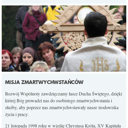
MISJA ZMARTWYCHWSTAŃCÓW
Rozwój Wspólnoty zawdzięczamy łasce Ducha Świętego, dzięki
której Bóg prowadzi nas do osobistego zmartwychwstania i
służby, aby poprzez nas zmartwychwstawały nasze środowiska
życia i pracy.
21 listopada 1998 roku w wigilię Chrystusa Króla, XV Kapituła